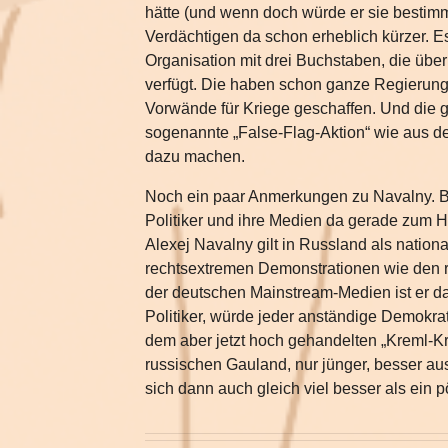
hätte (und wenn doch würde er sie bestimm
Verdächtigen da schon erheblich kürzer. Es
Organisation mit drei Buchstaben, die übe
verfügt. Die haben schon ganze Regierung
Vorwände für Kriege geschaffen. Und die ga
sogenannte „False-Flag-Aktion“ wie aus d
dazu machen.
Noch ein paar Anmerkungen zu Navalny. Be
Politiker und ihre Medien da gerade zum 
Alexej Navalny gilt in Russland als nationa
rechtsextremen Demonstrationen wie den
der deutschen Mainstream-Medien ist er da
Politiker, würde jeder anständige Demokra
dem aber jetzt hoch gehandelten „Kreml-Kr
russischen Gauland, nur jünger, besser a
sich dann auch gleich viel besser als ein p