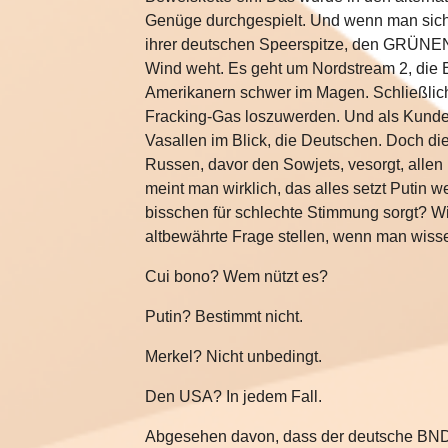
Genüge durchgespielt. Und wenn man sic
ihrer deutschen Speerspitze, den GRÜNEN,
Wind weht. Es geht um Nordstream 2, die E
Amerikanern schwer im Magen. Schließlich 
Fracking-Gas loszuwerden. Und als Kunden 
Vasallen im Blick, die Deutschen. Doch di
Russen, davor den Sowjets, vesorgt, allen
meint man wirklich, das alles setzt Putin 
bisschen für schlechte Stimmung sorgt? Wi
altbewährte Frage stellen, wenn man wisse
Cui bono? Wem nützt es?
Putin? Bestimmt nicht.
Merkel? Nicht unbedingt.
Den USA? In jedem Fall.
Abgesehen davon, dass der deutsche BND 