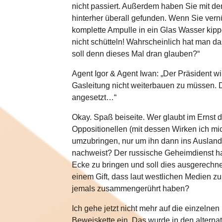
nicht passiert. Außerdem haben Sie mit 
hinterher überall gefunden. Wenn Sie vernü
komplette Ampulle in ein Glas Wasser kipp
nicht schütteln! Wahrscheinlich hat man d
soll denn dieses Mal dran glauben?“
Agent Igor & Agent Iwan: „Der Präsident w
Gasleitung nicht weiterbauen zu müssen. De
angesetzt…“
Okay. Spaß beiseite. Wer glaubt im Ernst 
Oppositionellen (mit dessen Wirken ich mi
umzubringen, nur um ihn dann ins Ausland
nachweist? Der russische Geheimdienst ha
Ecke zu bringen und soll dies ausgerechne
einem Gift, dass laut westlichen Medien z
jemals zusammengerührt haben?
Ich gehe jetzt nicht mehr auf die einzeln
Beweiskette ein. Das wurde in den altern