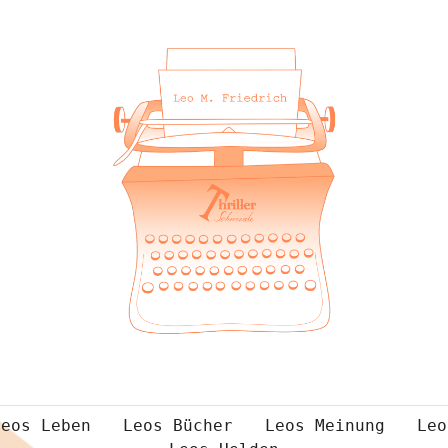
Leos Leben
Leos Bücher
Leos Meinung
Leo