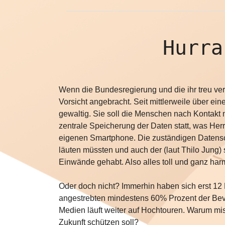
Hurra
Wenn die Bundesregierung und die ihr treu ve
Vorsicht angebracht. Seit mittlerweile über e
gewaltig. Sie soll die Menschen nach Kontakt 
zentrale Speicherung der Daten statt, was Herr
eigenen Smartphone. Die zuständigen Datensc
läuten müssten und auch der (laut Thilo Jung)
Einwände gehabt. Also alles toll und ganz har
Oder doch nicht? Immerhin haben sich erst 12 
angestrebten mindestens 60% Prozent der Bevö
Medien läuft weiter auf Hochtouren. Warum mis
Zukunft schützen soll?