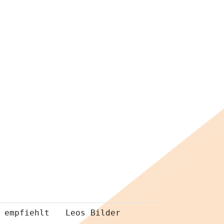
 empfiehlt
Leos Bilder