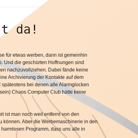
st da!
se für etwas werben, dann ist gemeinhin
pp. Und die geschürten Hoffnungen sind
tten nachzuvollziehen.
Dabei fände keine
eine Archivierung der Kontakte auf dem
spätestens bei denen alle Alarmglocken
n sein) Chaos Computer Club hätte keine
t ist man noch weit entfernt von den
zu können. Aber die Werbemaschinerie in den
o harmlosen Programm, dass uns alle in