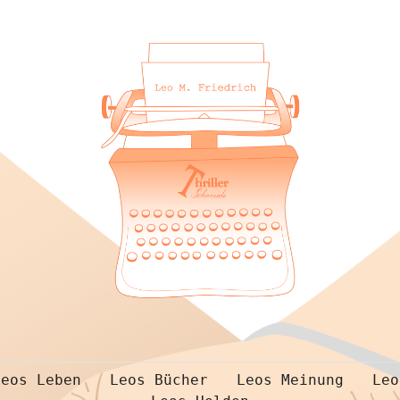
Leos Leben
Leos Bücher
Leos Meinung
Leo